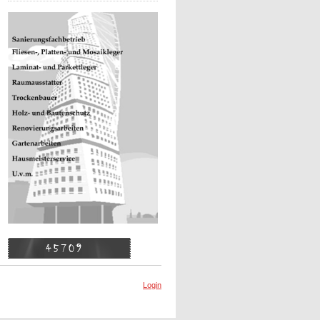
Login