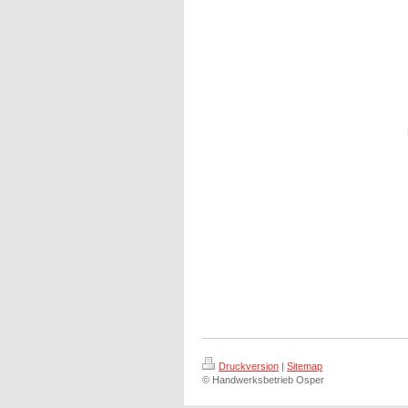
Druckversion
|
Sitemap
© Handwerksbetrieb Osper