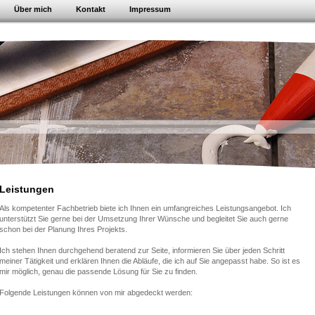
Über mich
Kontakt
Impressum
Leistungen
Als kompetenter Fachbetrieb biete ich Ihnen ein umfangreiches Leistungsangebot. Ich
unterstützt Sie gerne bei der Umsetzung Ihrer Wünsche und begleitet Sie auch gerne
schon bei der Planung Ihres Projekts.
Ich stehen Ihnen durchgehend beratend zur Seite, informieren Sie über jeden Schritt
meiner Tätigkeit und erklären Ihnen die Abläufe, die ich auf Sie angepasst habe. So ist es
mir möglich, genau die passende Lösung für Sie zu finden.
Folgende Leistungen können von mir abgedeckt werden: